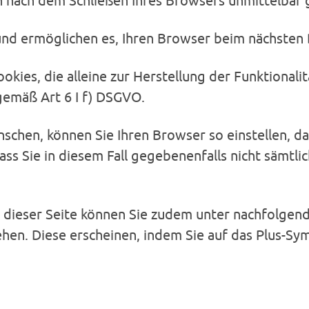
nach dem Schließen Ihres Browsers unmittelbar ge
nd ermöglichen es, Ihren Browser beim nächsten 
es, die alleine zur Herstellung der Funktionalit
gemäß Art 6 I f) DSGVO.
chen, können Sie Ihren Browser so einstellen, da
dass Sie in diesem Fall gegebenenfalls nicht sämt
 dieser Seite können Sie zudem unter nachfolgend
hen. Diese erscheinen, indem Sie auf das Plus-Sym