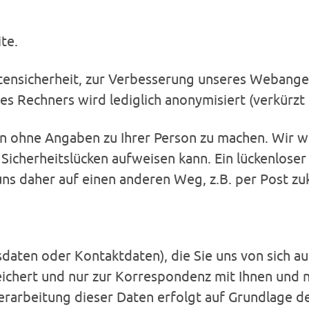
te.
tensicherheit, zur Verbesserung unseres Webange
s Rechners wird lediglich anonymisiert (verkürzt 
n ohne Angaben zu Ihrer Person zu machen. Wir we
 Sicherheitslücken aufweisen kann. Ein lückenlose
e uns daher auf einen anderen Weg, z.B. per Post 
aten oder Kontaktdaten), die Sie uns von sich au
eichert und nur zur Korrespondenz mit Ihnen und 
erarbeitung dieser Daten erfolgt auf Grundlage der