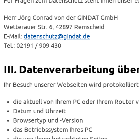
Für Fragen zum Datenschutz steht Ihnen unser e
Herr Jörg Conrad von der GINDAT GmbH
Wetterauer Str. 6, 42897 Remscheid
E-Mail:
datenschutz
@gindat.de
Tel.: 02191 / 909 430
III. Datenverarbeitung übe
Ihr Besuch unserer Webseiten wird protokolliert
die aktuell von Ihrem PC oder Ihrem Router
Datum und Uhrzeit
Browsertyp und -Version
das Betriebssystem Ihres PC
die von Ihnen betrachteten Seiten