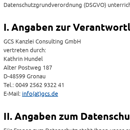
Datenschutzgrundverordnung (DSGVO) unterric
I. Angaben zur Verantwortl
GCS Kanzlei Consulting GmbH
vertreten durch:
Kathrin Hundel
Alter Postweg 187
D-48599 Gronau
Tel.: 0049 2562 9322 41
E-Mail:
info(at)gcs.de
II. Angaben zum Datensch