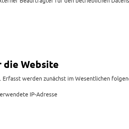
xterner Beauftragter für den betrieblichen Daten
r die Website
. Erfasst werden zunächst im Wesentlichen folgend
 verwendete IP-Adresse