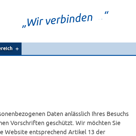
“
.
.
.
„Wir verbinden
reich
sonenbezogenen Daten anlässlich Ihres Besuchs
hen Vorschriften geschützt. Wir möchten Sie
 Website entsprechend Artikel 13 der