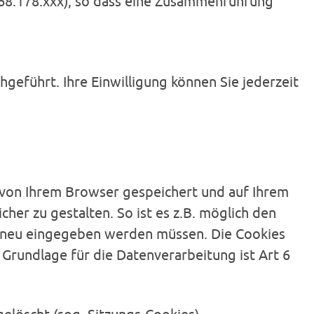
2.168.178.xxx), so dass eine Zusammenführung
geführt. Ihre Einwilligung können Sie jederzeit
e von Ihrem Browser gespeichert und auf Ihrem
her zu gestalten. So ist es z.B. möglich den
 neu eingegeben werden müssen. Die Cookies
Grundlage für die Datenverarbeitung ist Art 6