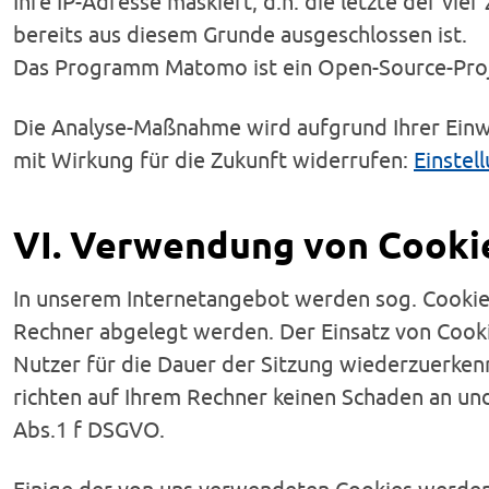
Ihre IP-Adresse maskiert, d.h. die letzte der vi
bereits aus diesem Grunde ausgeschlossen ist.
Das Programm Matomo ist ein Open-Source-Proj
Die Analyse-Maßnahme wird aufgrund Ihrer Einwil
mit Wirkung für die Zukunft widerrufen:
Einstel
VI. Verwendung von Cooki
In unserem Internetangebot werden sog. Cookies
Rechner abgelegt werden. Der Einsatz von Cookie
Nutzer für die Dauer der Sitzung wiederzuerk
richten auf Ihrem Rechner keinen Schaden an und
Abs.1 f DSGVO.