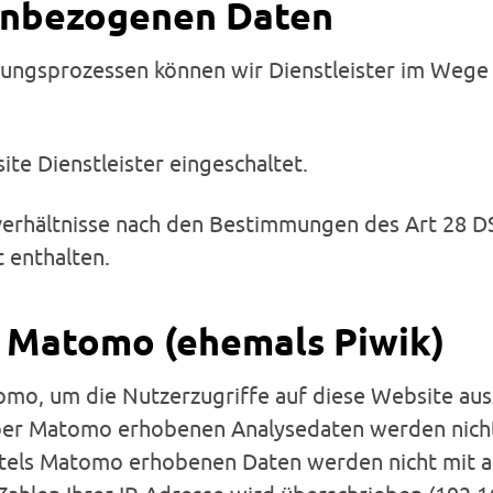
enbezogenen Daten
ungsprozessen können wir Dienstleister im Wege
te Dienstleister eingeschaltet.
verhältnisse nach den Bestimmungen des Art 28 D
 enthalten.
n Matomo (ehemals Piwik)
omo, um die Nutzerzugriffe auf diese Website au
ber Matomo erhobenen Analysedaten werden nicht
mittels Matomo erhobenen Daten werden nicht mi