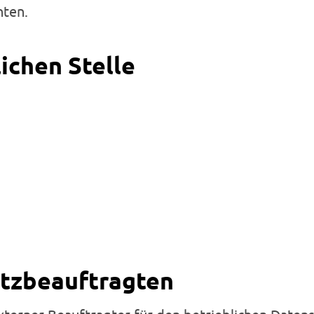
hten.
ichen Stelle
utzbeauftragten