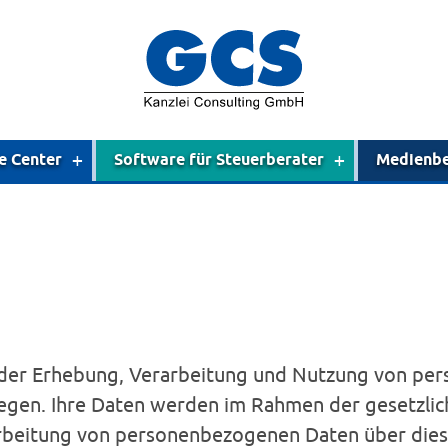
e Center
Software für Steuerberater
Medienbe
der Erhebung, Verarbeitung und Nutzung von per
iegen. Ihre Daten werden im Rahmen der gesetzlic
rbeitung von personenbezogenen Daten über diese