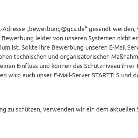
l-Adresse „bewerbung@gcs.de“ gesandt werden, v
 Bewerbung leider von unseren Systemen nicht erk
dium ist. Sollte ihre Bewerbung unseren E-Mail Se
 hohen technischen und organisatorischen Maßna
keinen Einfluss und können das Schutzniveau ihrer 
n wird auch unser E-Mail-Server STARTTLS und da
ung zu schützen, verwenden wir ein dem aktuellen