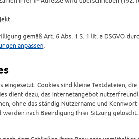
er Zahlen Ihrer IP-Adresse wird überschrieben (19
ekt.
ligung gemäß Art. 6 Abs. 1 S. 1 lit. a DSGVO durch
lungen anpassen
.
es
 eingesetzt. Cookies sind kleine Textdateien, di
s dient dazu, das Internetangebot nutzerfreundlic
ennen, ohne das ständig Nutzername und Kennwort
 werden nach Beendigung Ihrer Sitzung gelöscht. 